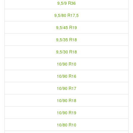
9,5/9 R36
9,5/80 R17,5
9,5/45 R19
9,5/35 R18
9,5/30 R18
10/90 R10
10/90 R16
10/90 R17
10/90 R18
10/90 R19
10/80 R10