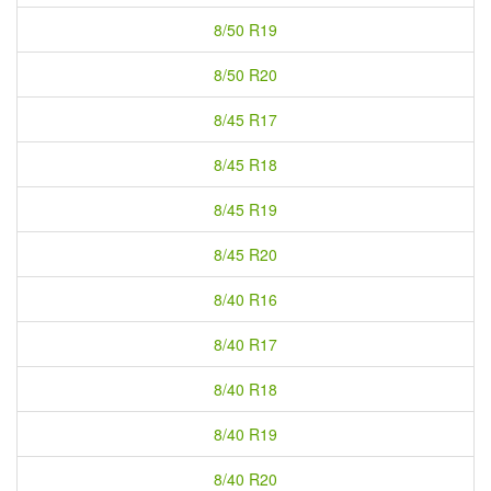
8/50 R19
8/50 R20
8/45 R17
8/45 R18
8/45 R19
8/45 R20
8/40 R16
8/40 R17
8/40 R18
8/40 R19
8/40 R20