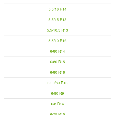
5,5/16 R14
5,5/15 R13
5,5/10,5 R13
5,5/10 R16
6/80 R14
6/80 R15
6/80 R16
6,00/80 R16
6/80 R9
6/8 R14
6/75 R15