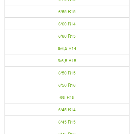
6/65 R15
6/60 R14
6/60 R15
6/6,5 R14
6/6,5 R15
6/50 R15
6/50 R16
6/5 R15
6/45 R14
6/45 R15