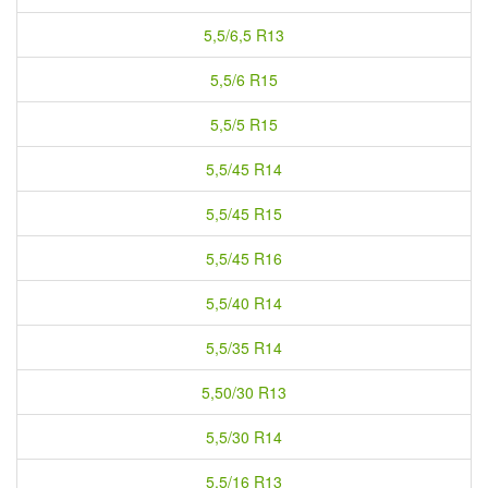
5,5/6,5 R13
5,5/6 R15
5,5/5 R15
5,5/45 R14
5,5/45 R15
5,5/45 R16
5,5/40 R14
5,5/35 R14
5,50/30 R13
5,5/30 R14
5,5/16 R13