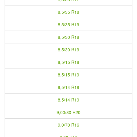
8,5/35 R18
8,5/35 R19
8,5/30 R18
8,5/30 R19
8,5/15 R18
8,5/15 R19
8,5/14 R18
8,5/14 R19
9,00/80 R20
9,0/70 R16