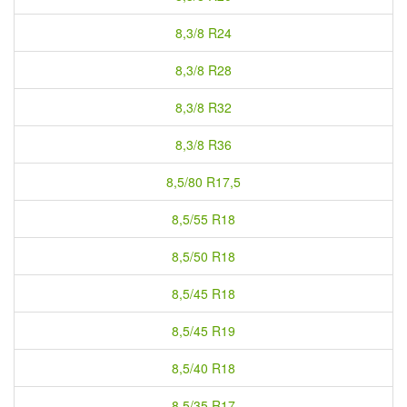
8,3/8 R24
8,3/8 R28
8,3/8 R32
8,3/8 R36
8,5/80 R17,5
8,5/55 R18
8,5/50 R18
8,5/45 R18
8,5/45 R19
8,5/40 R18
8,5/35 R17