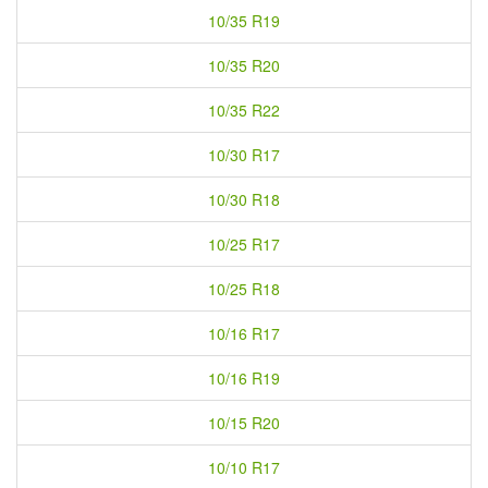
10/35 R19
10/35 R20
10/35 R22
10/30 R17
10/30 R18
10/25 R17
10/25 R18
10/16 R17
10/16 R19
10/15 R20
10/10 R17