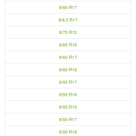
8/80 R17
8/8,5 R17
8/75 R15
8/65 R18
8/60 R17
8/60 R18
8/55 R17
8/55 R18
8/55 R19
8/50 R17
8/50 R18