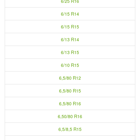
6/25 R16
6/15 R14
6/15 R15
6/13 R14
6/13 R15
6/10 R15
6,5/80 R12
6,5/80 R15
6,5/80 R16
6,50/80 R16
6,5/8,5 R15