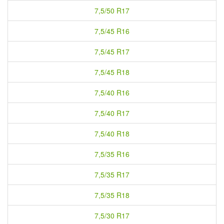
7,5/50 R17
7,5/45 R16
7,5/45 R17
7,5/45 R18
7,5/40 R16
7,5/40 R17
7,5/40 R18
7,5/35 R16
7,5/35 R17
7,5/35 R18
7,5/30 R17