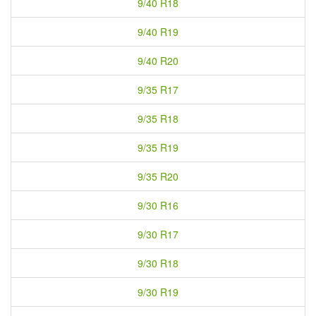
9/40 R18
9/40 R19
9/40 R20
9/35 R17
9/35 R18
9/35 R19
9/35 R20
9/30 R16
9/30 R17
9/30 R18
9/30 R19