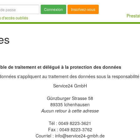
Connexion
Inscrivez-vous
Presta
 d'accès oubliés
es
le de traitement et délégué à la protection des données
 données s'appliquent au traitement des données sous la responsabilité 
Service24 GmbH
Günzburger Strasse 58
89335 Ichenhausen
Aucun retour à cette adresse
Tél : 0049 8223-3621
Fax : 0049 8223-3762
Courriel : info@service24-gmbh.de