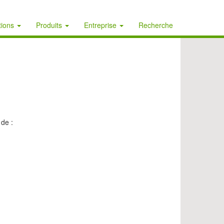
tions
Produits
Entreprise
Recherche
de :