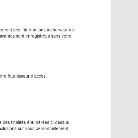
quement des informations au serveur de
uivantes sont enregistrées sans votre
otre fournisseur d'accès.
e des finalités énumérées ci-dessus
onclusions sur vous personnellement.