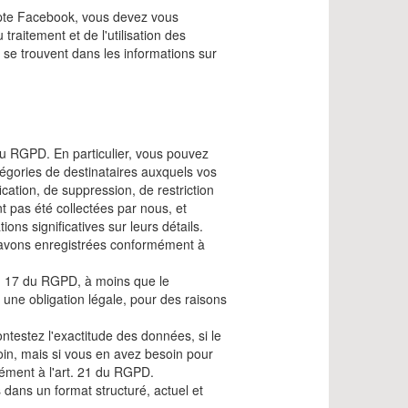
ompte Facebook, vous devez vous
traitement et de l'utilisation des
e se trouvent dans les informations sur
u RGPD. En particulier, vous pouvez
tégories de destinataires auxquels vos
cation, de suppression, de restriction
nt pas été collectées par nous, et
ons significatives sur leurs détails.
avons enregistrées conformément à
. 17 du RGPD, à moins que le
r une obligation légale, pour des raisons
testez l'exactitude des données, si le
oin, mais si vous en avez besoin pour
mément à l'art. 21 du RGPD.
ans un format structuré, actuel et