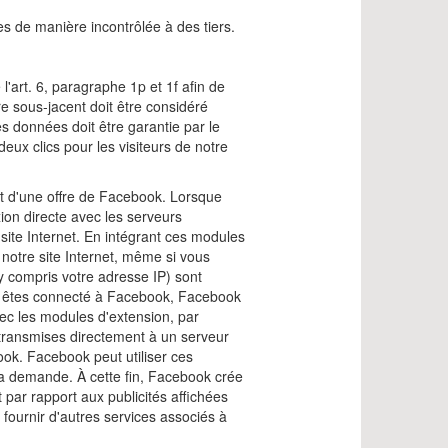
es de manière incontrôlée à des tiers.
'art. 6, paragraphe 1p et 1f afin de
ire sous-jacent doit être considéré
 données doit être garantie par le
eux clics pour les visiteurs de notre
it d'une offre de Facebook. Lorsque
ion directe avec les serveurs
ite Internet. En intégrant ces modules
notre site Internet, même si vous
 compris votre adresse IP) sont
us êtes connecté à Facebook, Facebook
vec les modules d'extension, par
transmises directement à un serveur
ok. Facebook peut utiliser ces
la demande. À cette fin, Facebook crée
et par rapport aux publicités affichées
 fournir d'autres services associés à