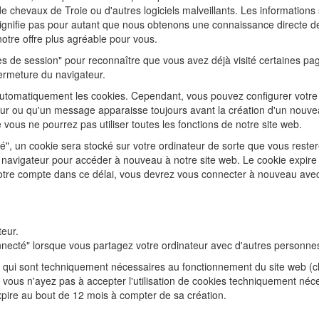
e chevaux de Troie ou d'autres logiciels malveillants. Les informations 
signifie pas pour autant que nous obtenons une connaissance directe de v
 notre offre plus agréable pour vous.
es de session" pour reconnaître que vous avez déjà visité certaines pag
rmeture du navigateur.
automatiquement les cookies. Cependant, vous pouvez configurer votre
teur ou qu'un message apparaisse toujours avant la création d'un nouve
 vous ne pourrez pas utiliser toutes les fonctions de notre site web.
té", un cookie sera stocké sur votre ordinateur de sorte que vous reste
 navigateur pour accéder à nouveau à notre site web. Le cookie expire a
tre compte dans ce délai, vous devrez vous connecter à nouveau avec v
eur.
connecté" lorsque vous partagez votre ordinateur avec d'autres personne
es qui sont techniquement nécessaires au fonctionnement du site web (c
e vous n'ayez pas à accepter l'utilisation de cookies techniquement né
pire au bout de 12 mois à compter de sa création.