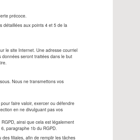
erte précoce.
s détaillées aux points 4 et 5 de la
ur le site Internet. Une adresse courriel
 données seront traitées dans le but
ire.
ssous. Nous ne transmettons vos
pour faire valoir, exercer ou défendre
tection en ne divulguant pas vos
du RGPD, ainsi que cela est légalement
rt. 6, paragraphe 1b du RGPD.
des filiales, afin de remplir les tâches