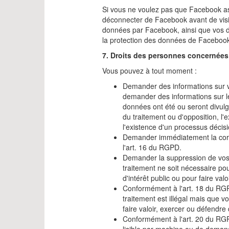
Si vous ne voulez pas que Facebook ass
déconnecter de Facebook avant de visiter
données par Facebook, ainsi que vos dro
la protection des données de Facebook
7. Droits des personnes concernées
Vous pouvez à tout moment :
Demander des informations sur v
demander des informations sur le
données ont été ou seront divulgu
du traitement ou d'opposition, l'e
l'existence d'un processus décisio
Demander immédiatement la corr
l'art. 16 du RGPD.
Demander la suppression de vos
traitement ne soit nécessaire pour
d'intérêt public ou pour faire val
Conformément à l'art. 18 du RGPD
traitement est illégal mais que 
faire valoir, exercer ou défendr
Conformément à l'art. 20 du RGP