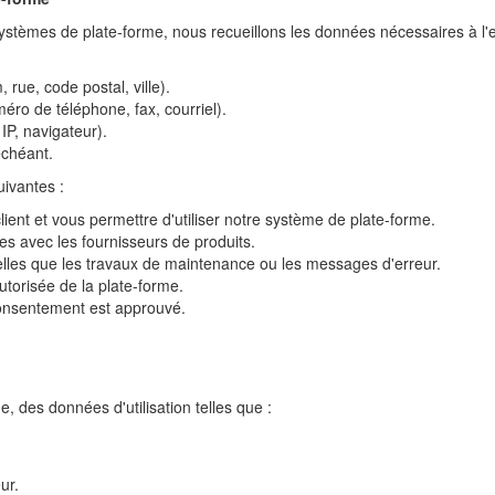
ystèmes de plate-forme, nous recueillons les données nécessaires à l'
 rue, code postal, ville).
o de téléphone, fax, courriel).
P, navigateur).
échéant.
uivantes :
client et vous permettre d'utiliser notre système de plate-forme.
s avec les fournisseurs de produits.
elles que les travaux de maintenance ou les messages d'erreur.
utorisée de la plate-forme.
 consentement est approuvé.
, des données d'utilisation telles que :
ur.