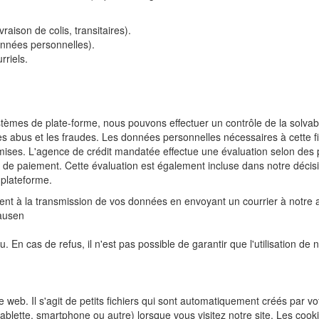
vraison de colis, transitaires).
nnées personnelles).
rriels.
stèmes de plate-forme, nous pouvons effectuer un contrôle de la solvabil
s abus et les fraudes. Les données personnelles nécessaires à cette 
mises. L'agence de crédit mandatée effectue une évaluation selon des 
 de paiement. Cette évaluation est également incluse dans notre décis
plateforme.
t à la transmission de vos données en envoyant un courrier à notre 
ausen
. En cas de refus, il n'est pas possible de garantir que l'utilisation de
e web. Il s'agit de petits fichiers qui sont automatiquement créés par vo
, tablette, smartphone ou autre) lorsque vous visitez notre site. Les c