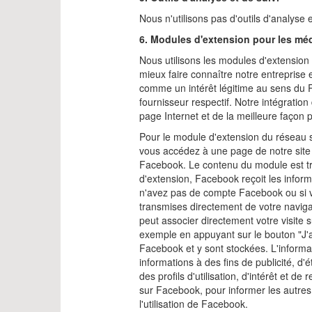
Nous n'utilisons pas d'outils d'analyse
6. Modules d'extension pour les mé
Nous utilisons les modules d'extension 
mieux faire connaître notre entreprise et
comme un intérêt légitime au sens du R
fournisseur respectif. Notre intégration
page Internet et de la meilleure façon p
Pour le module d'extension du réseau so
vous accédez à une page de notre site I
Facebook. Le contenu du module est tra
d'extension, Facebook reçoit les infor
n'avez pas de compte Facebook ou si v
transmises directement de votre navig
peut associer directement votre visite 
exemple en appuyant sur le bouton "J'
Facebook et y sont stockées. L'informa
informations à des fins de publicité, 
des profils d'utilisation, d'intérêt et d
sur Facebook, pour informer les autres u
l'utilisation de Facebook.