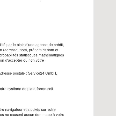
ité par le biais d'une agence de crédit,
fin (adresse, nom, prénom et nom et
probabilités statistiques mathématiques
ion d'accepter ou non votre
adresse postale : Service24 GmbH,
 notre système de plate-forme soit
tre navigateur et stockés sur votre
ookies ne causent aucun dommage à votre