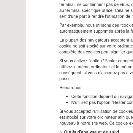
terminal, ne contiennent pas de virus, d
au terminal spécifique utilisé. Cela ne 
sert d'une part à rendre l'utilisation de
Par exemple, nous utilisons des "cooki
automatiquement supprimés après la fe
La plupart des navigateurs acceptent 
cookie ne soit stocké sur votre ordina
complète des cookies peut signifier que
Si vous activez l'option "Rester connec
utilisez le même ordinateur et le même
conséquent, si vous n'accédez pas à vo
passe.
Remarques :
Cette fonction dépend du navigat
N'utilisez pas l'option "Rester 
Si vous acceptez l'utilisation de cooki
est stocké sur votre ordinateur afin qu
nouveau à notre site web. Ce cookie ex
5. Outils d'analyse et de suivi