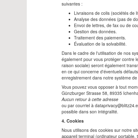
suivantes :
Livraisons de colis (sociétés de li
Analyse des données (pas de do
Envoi de lettres, de fax ou de cou
Gestion des données.
Traitement des paiements.
Évaluation de la solvabilité.
Dans le cadre de l'utilisation de nos sy
également pour vous protéger contre le
raison sociale) seront également trans
en ce qui concerne d'éventuels défauts
enregistrement dans notre système de 
Vous pouvez vous opposer à tout momen
Günzburger Strasse 58, 89335 Ichenh
Aucun retour à cette adresse
ou par courriel à dataprivacy@blitz24.eu
possible dans son intégralité.
4. Cookies
Nous utilisons des cookies sur notre sit
appareil terminal (ordinateur portable