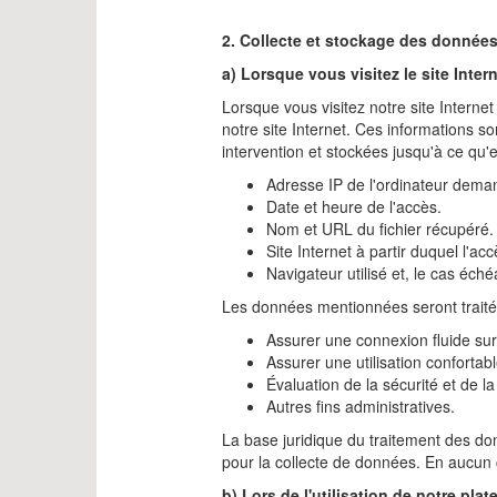
2. Collecte et stockage des données p
a) Lorsque vous visitez le site Inter
Lorsque vous visitez notre site Interne
notre site Internet. Ces informations s
intervention et stockées jusqu'à ce qu'
Adresse IP de l'ordinateur dema
Date et heure de l'accès.
Nom et URL du fichier récupéré.
Site Internet à partir duquel l'ac
Navigateur utilisé et, le cas éch
Les données mentionnées seront traitée
Assurer une connexion fluide sur l
Assurer une utilisation confortabl
Évaluation de la sécurité et de la
Autres fins administratives.
La base juridique du traitement des do
pour la collecte de données. En aucun c
b) Lors de l'utilisation de notre plat