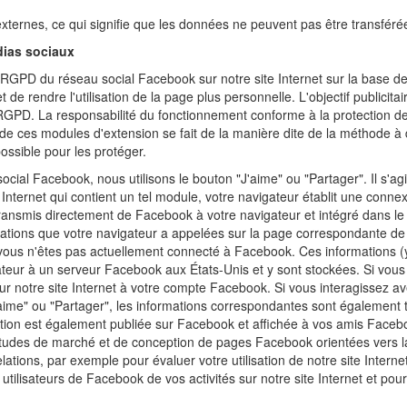
 externes, ce qui signifie que les données ne peuvent pas être transféré
dias sociaux
RGPD du réseau social Facebook sur notre site Internet sur la base de l
 de rendre l'utilisation de la page plus personnelle. L'objectif publicita
GPD. La responsabilité du fonctionnement conforme à la protection des
 de ces modules d'extension se fait de la manière dite de la méthode à d
ossible pour les protéger.
cial Facebook, nous utilisons le bouton "J'aime" ou "Partager". Il s'ag
nternet qui contient un tel module, votre navigateur établit une connex
nsmis directement de Facebook à votre navigateur et intégré dans le s
mations que votre navigateur a appelées sur la page correspondante de 
ous n'êtes pas actuellement connecté à Facebook. Ces informations (y
ateur à un serveur Facebook aux États-Unis et y sont stockées. Si vo
sur notre site Internet à votre compte Facebook. Si vous interagissez a
aime" ou "Partager", les informations correspondantes sont également 
tion est également publiée sur Facebook et affichée à vos amis Facebo
d'études de marché et de conception de pages Facebook orientées vers 
e relations, par exemple pour évaluer votre utilisation de notre site Intern
tilisateurs de Facebook de vos activités sur notre site Internet et pour