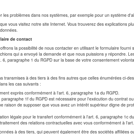
er les problèmes dans nos systèmes, par exemple pour un système d'al
que vous visitez notre site Internet. Vous trouverez des explications plu
 données.
laire de contact
frons la possibilité de nous contacter en utilisant le formulaire fourni s
chions qui a envoyé la demande et que nous puissions y répondre. Les
t. 6, paragraphe 1 du RGPD sur la base de votre consentement volonta
s transmises à des tiers à des fins autres que celles énumérées ci-de
ans les cas suivants :
ment exprès conformément à l'art. 6, paragraphe 1a du RGPD.
6, paragraphe 1f du RGPD est nécessaire pour l'exécution du contrat ou 
cune raison de supposer que vous avez un intérêt supérieur digne de pro
gation légale pour le transfert conformément à l'art. 6, paragraphe 1c 
 traitement des relations contractuelles avec vous conformément à l'a
nnées à des tiers, qui peuvent également être des sociétés affiliées ou 