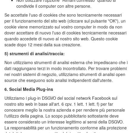
Non utilizzare l'opzione "Rimani connesso" quando si
condivide il computer con altre persone.
Se accettate l'uso di cookies che sono tecnicamente necessari
per il funzionamento del sito web (cliccare sul pulsante "OK"), un
cookie viene memorizzato sul vostro computer in modo da non
dover accettare di nuovo l'uso di cookies tecnicamente necessari
quando accedete di nuovo al nostro sito web. Questo cookie
scade dopo 12 mesi dalla sua creazione.
5) strumenti di analisi/traccia:
Non utilizziamo strumenti di analisi esterna che impediscano che i
dati raggiungano terzi in modo incontrollato. Per trovare problemi
nei nostri sistemi di negozio, utilizziamo strumenti di analisi open
source che eseguono solo analisi indipendenti dall'utente.
6. Social Media Plug-ins
Utilizziamo i plug-in DSGVO del social network Facebook sul
nostro sito web in base all'art. 6 cpv. 1 lett. 1 lett. f) per far
conoscere meglio la nostra azienda e per rendere più personale
l'utilizzo della pagina. Lo scopo pubblicitario sottostante deve
essere considerato un interesse legittimo ai sensi della DSGVO.
La responsabilità per un funzionamento conforme alla protezione