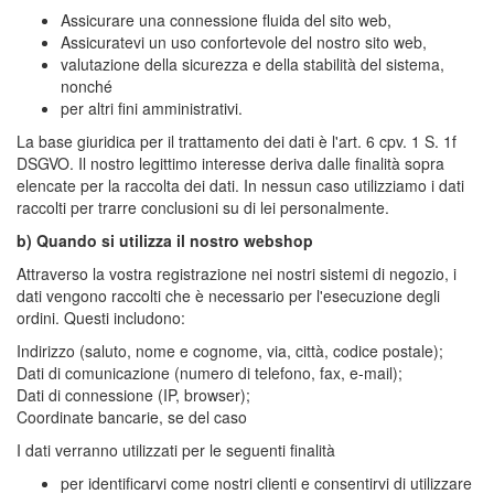
Assicurare una connessione fluida del sito web,
Assicuratevi un uso confortevole del nostro sito web,
valutazione della sicurezza e della stabilità del sistema,
nonché
per altri fini amministrativi.
La base giuridica per il trattamento dei dati è l'art. 6 cpv. 1 S. 1f
DSGVO. Il nostro legittimo interesse deriva dalle finalità sopra
elencate per la raccolta dei dati. In nessun caso utilizziamo i dati
raccolti per trarre conclusioni su di lei personalmente.
b) Quando si utilizza il nostro webshop
Attraverso la vostra registrazione nei nostri sistemi di negozio, i
dati vengono raccolti che è necessario per l'esecuzione degli
ordini. Questi includono:
Indirizzo (saluto, nome e cognome, via, città, codice postale);
Dati di comunicazione (numero di telefono, fax, e-mail);
Dati di connessione (IP, browser);
Coordinate bancarie, se del caso
I dati verranno utilizzati per le seguenti finalità
per identificarvi come nostri clienti e consentirvi di utilizzare