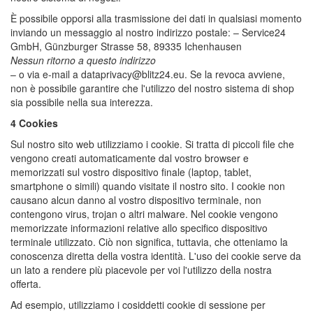
È possibile opporsi alla trasmissione dei dati in qualsiasi momento
inviando un messaggio al nostro indirizzo postale: – Service24
GmbH, Günzburger Strasse 58, 89335 Ichenhausen
Nessun ritorno a questo indirizzo
– o via e-mail a dataprivacy@blitz24.eu. Se la revoca avviene,
non è possibile garantire che l'utilizzo del nostro sistema di shop
sia possibile nella sua interezza.
4 Cookies
Sul nostro sito web utilizziamo i cookie. Si tratta di piccoli file che
vengono creati automaticamente dal vostro browser e
memorizzati sul vostro dispositivo finale (laptop, tablet,
smartphone o simili) quando visitate il nostro sito. I cookie non
causano alcun danno al vostro dispositivo terminale, non
contengono virus, trojan o altri malware. Nel cookie vengono
memorizzate informazioni relative allo specifico dispositivo
terminale utilizzato. Ciò non significa, tuttavia, che otteniamo la
conoscenza diretta della vostra identità. L'uso dei cookie serve da
un lato a rendere più piacevole per voi l'utilizzo della nostra
offerta.
Ad esempio, utilizziamo i cosiddetti cookie di sessione per