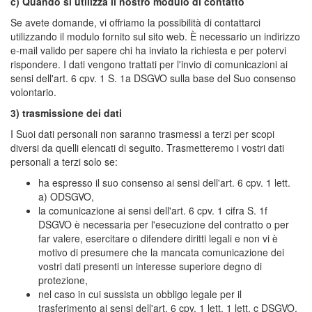
c) Quando si utilizza il nostro modulo di contatto
Se avete domande, vi offriamo la possibilità di contattarci
utilizzando il modulo fornito sul sito web. È necessario un indirizzo
e-mail valido per sapere chi ha inviato la richiesta e per potervi
rispondere. I dati vengono trattati per l'invio di comunicazioni ai
sensi dell'art. 6 cpv. 1 S. 1a DSGVO sulla base del Suo consenso
volontario.
3) trasmissione dei dati
I Suoi dati personali non saranno trasmessi a terzi per scopi
diversi da quelli elencati di seguito. Trasmetteremo i vostri dati
personali a terzi solo se:
ha espresso il suo consenso ai sensi dell'art. 6 cpv. 1 lett.
a) ODSGVO,
la comunicazione ai sensi dell'art. 6 cpv. 1 cifra S. 1f
DSGVO è necessaria per l'esecuzione del contratto o per
far valere, esercitare o difendere diritti legali e non vi è
motivo di presumere che la mancata comunicazione dei
vostri dati presenti un interesse superiore degno di
protezione,
nel caso in cui sussista un obbligo legale per il
trasferimento ai sensi dell'art. 6 cpv. 1 lett. 1 lett. c DSGVO,