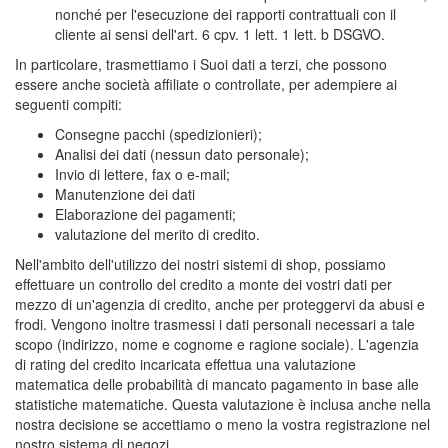
nonché per l'esecuzione dei rapporti contrattuali con il
cliente ai sensi dell'art. 6 cpv. 1 lett. 1 lett. b DSGVO.
In particolare, trasmettiamo i Suoi dati a terzi, che possono
essere anche società affiliate o controllate, per adempiere ai
seguenti compiti:
Consegne pacchi (spedizionieri);
Analisi dei dati (nessun dato personale);
Invio di lettere, fax o e-mail;
Manutenzione dei dati
Elaborazione dei pagamenti;
valutazione del merito di credito.
Nell'ambito dell'utilizzo dei nostri sistemi di shop, possiamo
effettuare un controllo del credito a monte dei vostri dati per
mezzo di un'agenzia di credito, anche per proteggervi da abusi e
frodi. Vengono inoltre trasmessi i dati personali necessari a tale
scopo (indirizzo, nome e cognome e ragione sociale). L'agenzia
di rating del credito incaricata effettua una valutazione
matematica delle probabilità di mancato pagamento in base alle
statistiche matematiche. Questa valutazione è inclusa anche nella
nostra decisione se accettiamo o meno la vostra registrazione nel
nostro sistema di negozi.