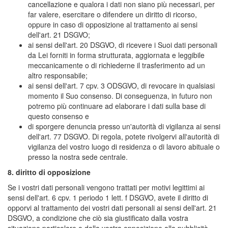
cancellazione e qualora i dati non siano più necessari, per
far valere, esercitare o difendere un diritto di ricorso,
oppure in caso di opposizione al trattamento ai sensi
dell'art. 21 DSGVO;
ai sensi dell'art. 20 DSGVO, di ricevere i Suoi dati personali
da Lei forniti in forma strutturata, aggiornata e leggibile
meccanicamente o di richiederne il trasferimento ad un
altro responsabile;
ai sensi dell'art. 7 cpv. 3 ODSGVO, di revocare in qualsiasi
momento il Suo consenso. Di conseguenza, in futuro non
potremo più continuare ad elaborare i dati sulla base di
questo consenso e
di sporgere denuncia presso un'autorità di vigilanza ai sensi
dell'art. 77 DSGVO. Di regola, potete rivolgervi all'autorità di
vigilanza del vostro luogo di residenza o di lavoro abituale o
presso la nostra sede centrale.
8. diritto di opposizione
Se i vostri dati personali vengono trattati per motivi legittimi ai
sensi dell'art. 6 cpv. 1 periodo 1 lett. f DSGVO, avete il diritto di
opporvi al trattamento dei vostri dati personali ai sensi dell'art. 21
DSGVO, a condizione che ciò sia giustificato dalla vostra