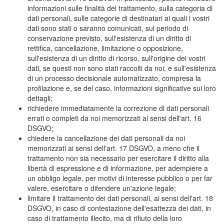
informazioni sulle finalità del trattamento, sulla categoria di
dati personali, sulle categorie di destinatari ai quali i vostri
dati sono stati o saranno comunicati, sul periodo di
conservazione previsto, sull'esistenza di un diritto di
rettifica, cancellazione, limitazione o opposizione,
sull'esistenza di un diritto di ricorso, sull'origine dei vostri
dati, se questi non sono stati raccolti da noi, e sull'esistenza
di un processo decisionale automatizzato, compresa la
profilazione e, se del caso, informazioni significative sui loro
dettagli;
richiedere immediatamente la correzione di dati personali
errati o completi da noi memorizzati ai sensi dell'art. 16
DSGVO;
chiedere la cancellazione dei dati personali da noi
memorizzati ai sensi dell'art. 17 DSGVO, a meno che il
trattamento non sia necessario per esercitare il diritto alla
libertà di espressione e di informazione, per adempiere a
un obbligo legale, per motivi di interesse pubblico o per far
valere, esercitare o difendere un'azione legale;
limitare il trattamento dei dati personali, ai sensi dell'art. 18
DSGVO, in caso di contestazione dell'esattezza dei dati, in
caso di trattamento illecito, ma di rifiuto della loro