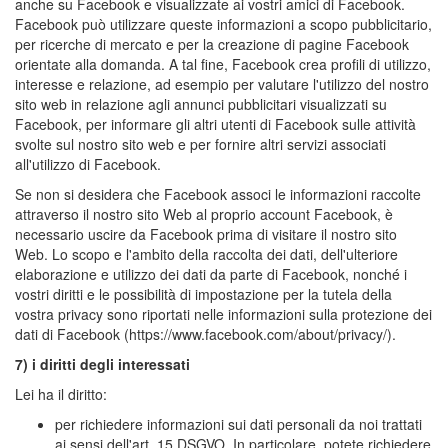
anche su Facebook e visualizzate ai vostri amici di Facebook.
Facebook può utilizzare queste informazioni a scopo pubblicitario,
per ricerche di mercato e per la creazione di pagine Facebook
orientate alla domanda. A tal fine, Facebook crea profili di utilizzo,
interesse e relazione, ad esempio per valutare l'utilizzo del nostro
sito web in relazione agli annunci pubblicitari visualizzati su
Facebook, per informare gli altri utenti di Facebook sulle attività
svolte sul nostro sito web e per fornire altri servizi associati
all'utilizzo di Facebook.
Se non si desidera che Facebook associ le informazioni raccolte
attraverso il nostro sito Web al proprio account Facebook, è
necessario uscire da Facebook prima di visitare il nostro sito
Web. Lo scopo e l'ambito della raccolta dei dati, dell'ulteriore
elaborazione e utilizzo dei dati da parte di Facebook, nonché i
vostri diritti e le possibilità di impostazione per la tutela della
vostra privacy sono riportati nelle informazioni sulla protezione dei
dati di Facebook (https://www.facebook.com/about/privacy/).
7) i diritti degli interessati
Lei ha il diritto:
per richiedere informazioni sui dati personali da noi trattati
ai sensi dell'art. 15 DSGVO. In particolare, potete richiedere