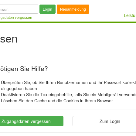
Login
Neuanmeldung
Leist
gsdaten vergessen
ssen
ötigen Sie Hilfe?
Überprüfen Sie, ob Sie Ihren Benutzernamen und Ihr Passwort korrekt
eingegeben haben
Deaktivieren Sie die Texteingabehilfe, falls Sie ein Mobilgerät verwen
Löschen Sie den Cache und die Cookies in Ihrem Browser
Zugangsdaten vergessen
Zum Login