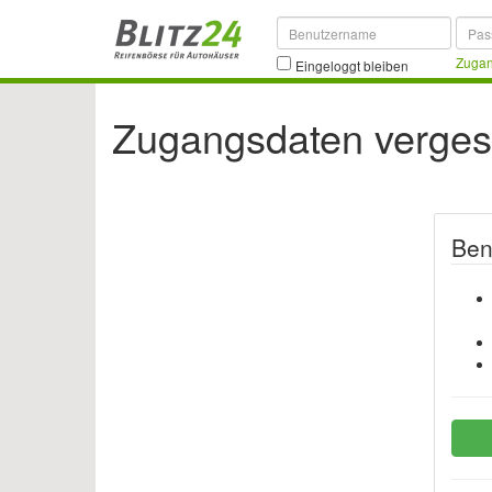
Zugan
Eingeloggt bleiben
Zugangsdaten verge
Ben