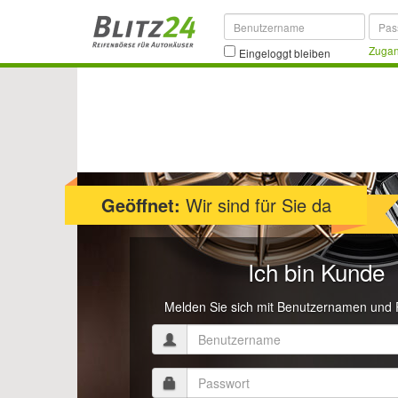
Zugan
Eingeloggt bleiben
Geöffnet:
Wir sind für Sie da
Ich bin Kunde
Melden Sie sich mit Benutzernamen und 
Benutzernam
Passwort