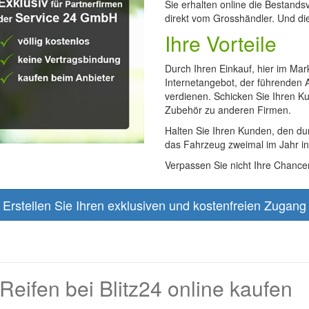
Sie erhalten online die Bestands
direkt vom Grosshändler. Und die
Ihre Vorteile
Durch Ihren Einkauf, hier im Mar
Internetangebot, der führenden A
verdienen. Schicken Sie Ihren Ku
Zubehör zu anderen Firmen.
Halten Sie Ihren Kunden, den d
das Fahrzeug zweimal im Jahr in 
Verpassen Sie nicht Ihre Chancen,
Erstellen Sie Ihren exklusiven und kostenfreien Zugang
eifen bei Blitz24 online kaufen