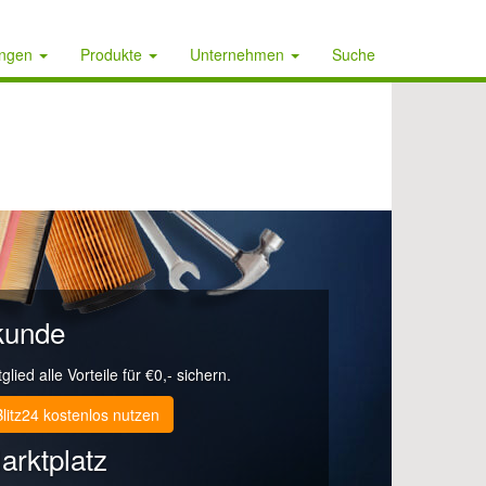
ungen
Produkte
Unternehmen
Suche
kunde
lied alle Vorteile für €0,- sichern.
Blitz24 kostenlos nutzen
 ...
arktplatz