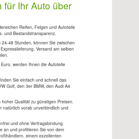
 für Ihr Auto über
reichen Reifen, Felgen und Autoteile
is- und Bestandstransparenz.
n 24-48 Stunden, können Sie zwischen
 Expresslieferung, Versand am selben
len.
 Euro, werden Ihnen die Autoteile
nden Sie einfach und schnell das
 VW Golf, den 3er BMW, den Audi A4
n hoher Qualität zu günstigen Preisen.
 natürlich vorab unverbindlich und
tenfrei und ohne Vertragsbindung.
e an und profitieren Sie von dem
oßhändlern, einem exzellenten