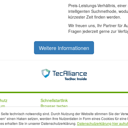
Preis-Leistungs-Verhältnis, einer
intelligenten Suchmethode, wodurc
kürzester Zeit finden werden.
Wir freuen uns, Ihr Partner für 
Fragen jederzeit gerne zur Verf
Weitere Informationen
hutz
Schnellstartlink
sum
Browser testen
r Seite technisch notwendig sind. Durch Nutzung der Website stimmen Sie der Ve
ben“ einen Haken setzen, werden Ihre Nutzerdaten in Form eines Cookies für eine 
es erhalten Sie in unserer Datenschutzerklärung.
Datenschutzerklärung hier aufru