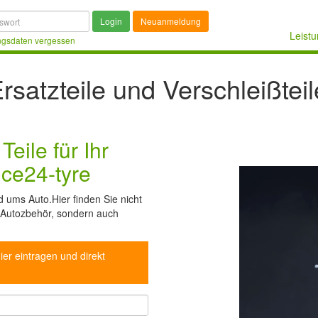
Login
Neuanmeldung
Leist
gsdaten vergessen
rsatzteile und Verschleißteil
eile für Ihr
ice24-tyre
d ums Auto.Hier finden Sie nicht
 Autozbehör, sondern auch
ier eintragen und direkt