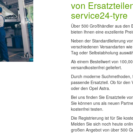
von Ersatzteilen
service24-tyre
Über 500 Großhändler aus den Be
bieten Ihnen eine exzellente Pre
Neben der Standardlieferung vo
verschiedenen Versandarten wie
Tag oder Selbstabholung auswäh
Ab einem Bestellwert von 100,00
versandkostenfrei geliefert.
Durch moderne Suchmethoden, fi
passende Ersatzteil. Ob für den
oder den Opel Astra.
Bei uns finden Sie Ersatzteile vo
Sie können uns als neuen Partner
kostenfrei testen.
Die Registrierung ist für Sie kos
Melden Sie sich noch heute onlin
großen Angebot von über 500 Gr