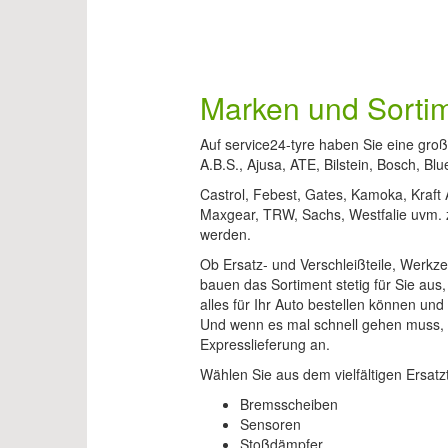
Marken und Sorti
Auf service24-tyre haben Sie eine gr
A.B.S., Ajusa, ATE, Bilstein, Bosch, Blue
Castrol, Febest, Gates, Kamoka, Kraf
Maxgear, TRW, Sachs, Westfalie uvm. z
werden.
Ob Ersatz- und Verschleißteile, Werkzeu
bauen das Sortiment stetig für Sie aus
alles für Ihr Auto bestellen können un
Und wenn es mal schnell gehen muss, 
Expresslieferung an.
Wählen Sie aus dem vielfältigen Ersatzt
Bremsscheiben
Sensoren
Stoßdämpfer