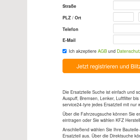
Straße
PLZ
/
Ort
Telefon
E-Mail
Ich akzeptiere
AGB
und
Datenschut
Die Ersatzteile Suche ist einfach und s
Auspuff, Bremsen, Lenker, Luftfilter bi
service24-tyre jedes Ersatzteil mit nur 
Über die Fahrzeugsuche können Sie e
eintragen oder Sie wählen KFZ Herstell
Anschließend wählen Sie Ihre Bauteile
Ersatzteil aus. Über die Direktsuche kö