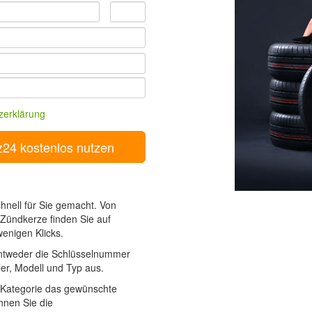
zerklärung
chnell für Sie gemacht. Von
s Zündkerze finden Sie auf
wenigen Klicks.
ntweder die Schlüsselnummer
er, Modell und Typ aus.
-Kategorie das gewünschte
nnen Sie die