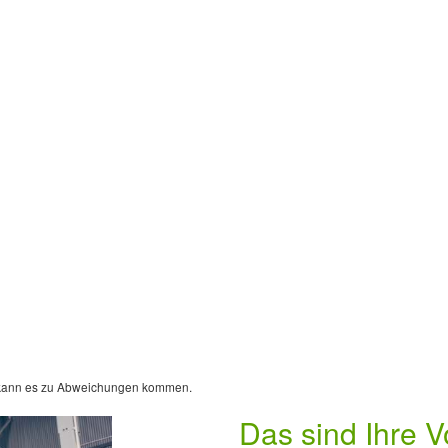
er kann es zu Abweichungen kommen.
Das sind Ihre V