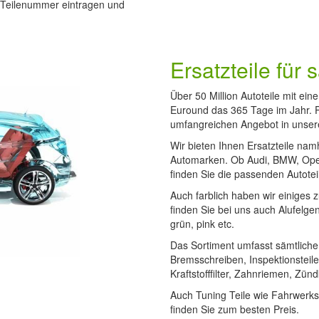
-Teilenummer eintragen und
Ersatzteile für
Über 50 Million Autoteile mit ei
Euround das 365 Tage im Jahr. P
umfangreichen Angebot in unsere
Wir bieten Ihnen Ersatzteile namh
Automarken. Ob Audi, BMW, Ope
finden Sie die passenden Autotei
Auch farblich haben wir einiges 
finden Sie bei uns auch Alufelge
grün, pink etc.
Das Sortiment umfasst sämtliche
Bremsschreiben, Inspektionsteile wi
Kraftstofffilter, Zahnriemen, Zün
Auch Tuning Teile wie Fahrwerk
finden Sie zum besten Preis.