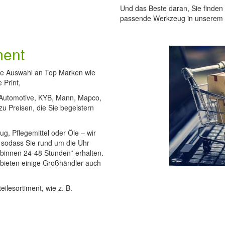
Und das Beste daran, Sie finden 
passende Werkzeug in unserem
ment
oße Auswahl an Top Marken wie
 Print,
t Automotive, KYB, Mann, Mapco,
u Preisen, die Sie begeistern
g, Pflegemittel oder Öle – wir
, sodass Sie rund um die Uhr
d binnen 24-48 Stunden* erhalten.
bieten einige Großhändler auch
eilesortiment, wie z. B.