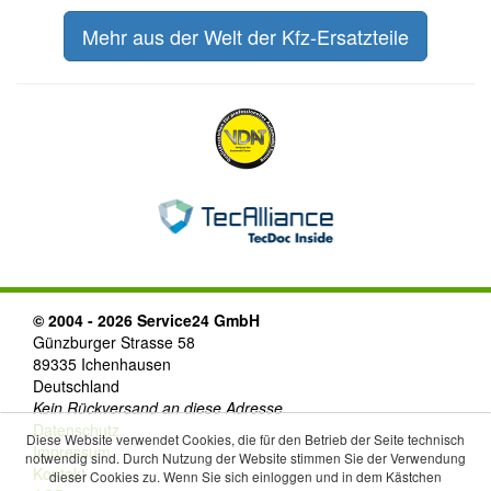
Mehr aus der Welt der Kfz-Ersatzteile
© 2004 - 2026 Service24 GmbH
Günzburger Strasse 58
89335 Ichenhausen
Deutschland
Kein Rückversand an diese Adresse
Datenschutz
Diese Website verwendet Cookies, die für den Betrieb der Seite technisch
Impressum
notwendig sind. Durch Nutzung der Website stimmen Sie der Verwendung
Kontakt
dieser Cookies zu. Wenn Sie sich einloggen und in dem Kästchen