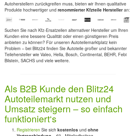
Autoherstellern zurückgreifen muss, bieten wir Ihnen qualitative
Produkte hochwertiger und
renommierter Kfzteile Hersteller
an:
Suchen Sie nach Kfz-Ersatzeilen alternativer Hersteller um Ihren
Kunden eine bessere Qualität oder einen günstigeren Preis
anbieten zu können? Für unseren Autoteilemarktplatz kein
Problem – bei Blitz24 finden Sie Autoteile großer und bekannter
Teilehersteller wie Valeo, Hella, Bosch, Continental, BEHR, Febi
Bilstein, SACHS und viele weitere.
Als B2B Kunde den Blitz24
Autoteilemarkt nutzen und
Umsatz steigern – so einfach
funktioniert‘s
Registrieren
Sie sich
kostenlos
und
ohne
Vertragsbindung
– €0,- Mitgliedbeitrag