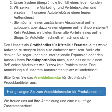
Unser System überprüft die Bonität eines jeden Kunden
Wir senken Ihre Marketing- und Vertriebskosten und
ersetzen mit unserer Autoteilebörse einen teuren
Außendienst
Sie möchten einen zusätzlichen Absatzkanal online
aufbauen, aber dazu keinen eigenen online Shop erstellen?
Kein Problem, wir bieten Ihnen alle Vorteile eines online
Shops für Autoteile – schnell, einfach und sicher
Den Umsatz als
Großhändler für Kfzteile / Ersatzteile
mit wenig
Aufwand zu steigern kann also einfacher nicht sein. Vielleicht
denken Sie sogar über eine internationale Expansion oder den
Ausbau Ihres
Produktportfolios
nach, auch das ist mit einem
B2B online Marktplatz wie Blitz24 kein Problem mehr. Eine
Anmeldung auf unserem Autoteilemarktplatz ist kinderleicht:
Bitte füllen Sie das
Anmeldeformular
für Großhändler /
Produktanbieter aus.
Hier gelangen Sie zum Anmeldeformular für Produktanbieter
Wir freuen uns auf Ihre Anmeldung und eine zukünftige
Zusammenarbeit!