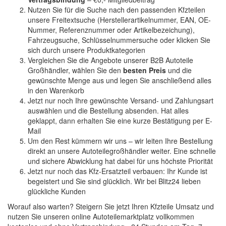
Nutzen Sie für die Suche nach den passenden Kfzteilen
unsere Freitextsuche (Herstellerartikelnummer, EAN, OE-
Nummer, Referenznummer oder Artikelbezeichung),
Fahrzeugsuche, Schlüsselnummersuche oder klicken Sie
sich durch unsere Produktkategorien
Vergleichen Sie die Angebote unserer B2B Autoteile
Großhändler, wählen Sie den
besten Preis
und die
gewünschte Menge aus und legen Sie anschließend alles
in den Warenkorb
Jetzt nur noch Ihre gewünschte Versand- und Zahlungsart
auswählen und die Bestellung absenden. Hat alles
geklappt, dann erhalten Sie eine kurze Bestätigung per E-
Mail
Um den Rest kümmern wir uns – wir leiten Ihre Bestellung
direkt an unsere Autoteilegroßhändler weiter. Eine schnelle
und sichere Abwicklung hat dabei für uns höchste Priorität
Jetzt nur noch das Kfz-Ersatzteil verbauen: Ihr Kunde ist
begeistert und Sie sind glücklich. Wir bei Blitz24 lieben
glückliche Kunden
Worauf also warten? Steigern Sie jetzt Ihren Kfzteile Umsatz und
nutzen Sie unseren online Autoteilemarktplatz vollkommen