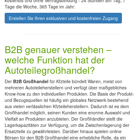
kostenlos und ohne Vertragsbindung - 24 Stunden am Tag, 7
Tage die Woche, 365 Tage im Jahr:
Erstellen Sie Ihren exklusiven und kostenfreien Zugang
B2B genauer verstehen –
welche Funktion hat der
Autoteilegroßhandel?
Der
B2B Großhandel
für Kfzteile bündelt Waren, meist von
mehreren Autoteileherstellern und verfügt über maßgebliches
Know-how zu den individuellen Produkten. Die Basis der Produkt-
und Bezugsquellen ist häufig ein globales Netzwerk bestehend
aus vielen verlässlichen Kfzteileherstellern. Dadurch ist es dem
Großhandel möglich, seinen Kunden eine enorme Auswahl und
Vielfalt an Produkten anzubieten. Der Großhändler stellt die
Lagerkapazitäten zur Verfügung, um die Zwischenlagerung der
Ersatzteile zu gewährleisten. Darüber hinaus spielen online
Börsen für den B2B Großhandel eine erhebliche Rolle, da ein