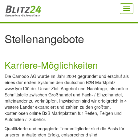
Toggl
navig
Stellenangebote
Karriere-Möglichkeiten
Die Camodo AG wurde im Jahr 2004 gegründet und erschuf als
eines der ersten Systeme den deutschen B2B Marktplatz
www.tyre100.de. Unser Ziel: Angebot und Nachfrage, als online
Schnittstelle zwischen Großhandel und Fach- / Einzelhandel,
miteinander zu verknüpfen. Inzwischen sind wir erfolgreich in 4
weitere Länder expandiert und zählen zu den größten,
kostenlosen online B2B Marktplätzen für Reifen, Felgen und
Autoteilen / -zubehör.
Qualifizierte und engagierte Teammitglieder sind die Basis für
unseren anhaltenden Erfolg, entsprechend sind