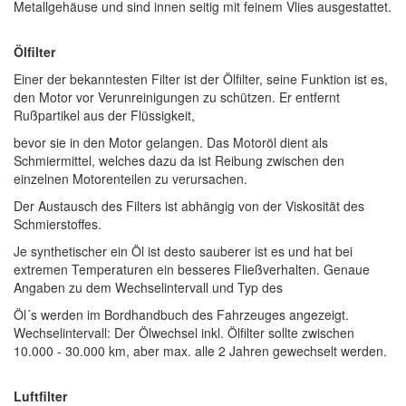
Metallgehäuse und sind innen seitig mit feinem Vlies ausgestattet.
Ölfilter
Einer der bekanntesten Filter ist der Ölfilter, seine Funktion ist es,
den Motor vor Verunreinigungen zu schützen. Er entfernt
Rußpartikel aus der Flüssigkeit,
bevor sie in den Motor gelangen. Das Motoröl dient als
Schmiermittel, welches dazu da ist Reibung zwischen den
einzelnen Motorenteilen zu verursachen.
Der Austausch des Filters ist abhängig von der Viskosität des
Schmierstoffes.
Je synthetischer ein Öl ist desto sauberer ist es und hat bei
extremen Temperaturen ein besseres Fließverhalten. Genaue
Angaben zu dem Wechselintervall und Typ des
Öl´s werden im Bordhandbuch des Fahrzeuges angezeigt.
Wechselintervall: Der Ölwechsel inkl. Ölfilter sollte zwischen
10.000 - 30.000 km, aber max. alle 2 Jahren gewechselt werden.
Luftfilter