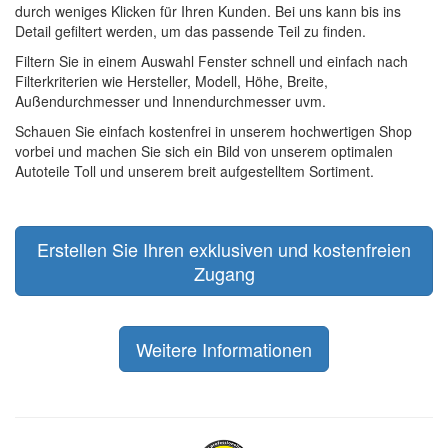
durch weniges Klicken für Ihren Kunden. Bei uns kann bis ins
Detail gefiltert werden, um das passende Teil zu finden.
Filtern Sie in einem Auswahl Fenster schnell und einfach nach
Filterkriterien wie Hersteller, Modell, Höhe, Breite,
Außendurchmesser und Innendurchmesser uvm.
Schauen Sie einfach kostenfrei in unserem hochwertigen Shop
vorbei und machen Sie sich ein Bild von unserem optimalen
Autoteile Toll und unserem breit aufgestelltem Sortiment.
Erstellen Sie Ihren exklusiven und kostenfreien
Zugang
Weitere Informationen