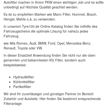
Autofilter machen in Ihrem PKW einen wichtigen Job und es sollte
unbedingt auf Höchste Qualität geachtet werden.
Es ist zu empfehlen Marken wie Mann Filter, Hummel, Bosch,
Hengst, Mahle o.ä. zu verwenden.
In unserem Tyre100.de Online-Katalog finden Sie mithilfe des
Fahrzeugscheins die optimale Lösung für nahezu jedes
Fahrzeug,
wie Alfa Romeo, Audi, BMW, Ford, Opel, Mercedes-Benz,
Renault, Toyota oder VW.
In dieser Ersatzteil Anwendung finden Sie nicht nur die oben
genannten und bekanntesten Kfz Filter, sondern auch
beispielsweise:
Hydraulikfilter
Kühlmittelfilter
Partikelfilter
Wir sind Ihr zuverlässiger und günstiger Partner im Bereich
Zubehör und Autoteile. Hier finden Sie bestimmt entsprechende
Filteranlage