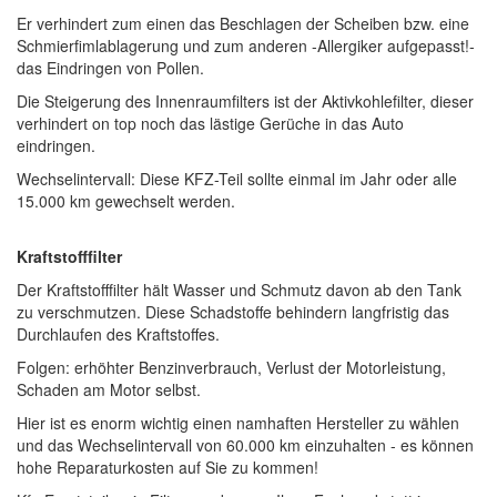
Er verhindert zum einen das Beschlagen der Scheiben bzw. eine
Schmierfimlablagerung und zum anderen -Allergiker aufgepasst!-
das Eindringen von Pollen.
Die Steigerung des Innenraumfilters ist der Aktivkohlefilter, dieser
verhindert on top noch das lästige Gerüche in das Auto
eindringen.
Wechselintervall: Diese KFZ-Teil sollte einmal im Jahr oder alle
15.000 km gewechselt werden.
Kraftstofffilter
Der Kraftstofffilter hält Wasser und Schmutz davon ab den Tank
zu verschmutzen. Diese Schadstoffe behindern langfristig das
Durchlaufen des Kraftstoffes.
Folgen: erhöhter Benzinverbrauch, Verlust der Motorleistung,
Schaden am Motor selbst.
Hier ist es enorm wichtig einen namhaften Hersteller zu wählen
und das Wechselintervall von 60.000 km einzuhalten - es können
hohe Reparaturkosten auf Sie zu kommen!