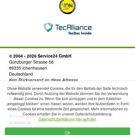
© 2004 - 2026 Service24 GmbH
Günzburger Strasse 58
89335 Ichenhausen
Deutschland
Kein Rückversand an diese Adresse
Datenschutz
Diese Website verwendet Cookies, die für den Betrieb der Seite technisch
Impressum
notwendig sind. Durch Nutzung der Website stimmen Sie der Verwendung
Kontakt
dieser Cookies zu. Wenn Sie sich einloggen und in dem Kästchen
AGB
„eingeloggt bleiben“ einen Haken setzen, werden Ihre Nutzerdaten in Form
eines Cookies für eine bestimmte Zeit gespeichert. Mehr Informationen zu
Schnellstartlink
Cookies erhalten Sie in unserer Datenschutzerklärung.
Browser testen
Datenschutzerklärung hier aufrufen
powered by
Ok