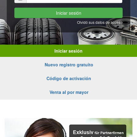
Iniciar sesión
Olvidó sus datos de acceso
Iniciar sesión
Nuevo registro gratuito
Código de activación
Venta al por mayor