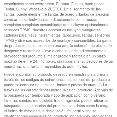
económicas como evergreeen, Fortuna, Fullrun, buen paseo,
Tristar, Sunny, Westlake o ZEETEX. En el segmento de las
llantas, puede elegir entre llantas de acero y llantas de aleación
como artículos individuales o directamente como ruedas
completas completas ensambladas que incluyen opcionalmente
sensores TPMS. Nuestros accesorios incluyen mangueras,
cadenas para nieve, herramientas, tapacubos, llantas, sensores
TPMS y diversos accesorios de montaje y consumibles. La gama
de productos se completa con una amplia selección de piezas de
desgaste y recambios. Lleve a cabo su pedido directamente al
proveedor del producto al mejor precio y recíbalo en un plazo
máximo de entre 24 - 48 horas, sin importar si su pedido es de un
neumático, una llanta o recambios de automóviles.
Puede encontrar su producto deseado en nuestra plataforma a
través de los códigos de coincidencia específicos del producto o
puede seleccionar neumáticos, llantas y piezas de automóvil a
través de las características individuales del producto. Además de
la búsqueda por temporada y tipo de aplicación como verano,
invierno, camión, motocicleta, tractor agrícola, puede refinar su
búsqueda en la selección del producto con datos como la carga,
el índice de velocidad, la designación del perfil o incluso
identificadores especiales del producto, por ejemplo, propiedades