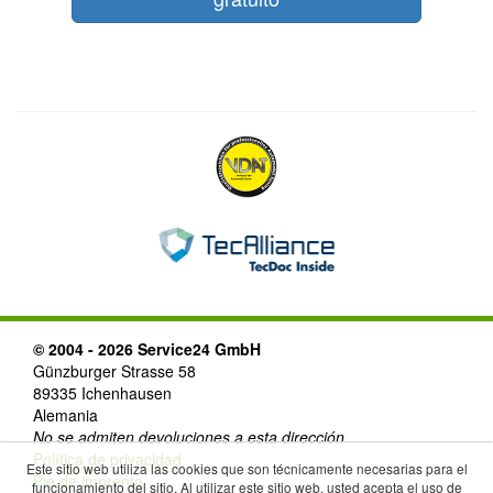
© 2004 - 2026 Service24 GmbH
Günzburger Strasse 58
89335 Ichenhausen
Alemania
No se admiten devoluciones a esta dirección
Política de privacidad
Este sitio web utiliza las cookies que son técnicamente necesarias para el
Pie de imprenta
funcionamiento del sitio. Al utilizar este sitio web, usted acepta el uso de