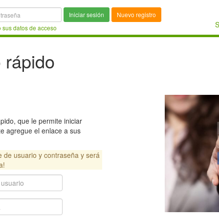
Iniciar sesión
Nuevo registro
S
ó sus datos de acceso
o rápido
ido, que le permite iniciar
e agregue el enlace a sus
e de usuario y contraseña y será
a!