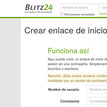
Olvid
Permanecer conectado
Crear enlace de inici
Funciona así
Aquí puede crear un enlace de inicio ráp
sesión sin una contraseña. Simplement
favoritos o escritorio
Atención: ¡Este enlace contiene nombr
invalidado por un cambio de contraseñ
Nombre de usuario
Contraseña